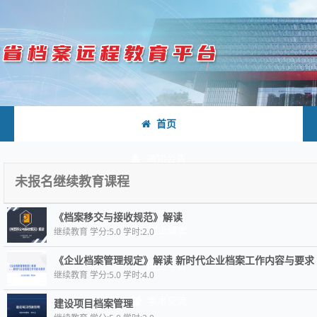
首页
通知公告
未报名继续教育课程
政策法规
《档案移交与接收规范》解读
网上课堂
继续教育 学分:5.0 学时:2.0
《企业档案管理规定》解读 新时代企业档案工作内容与要求
网上考试
继续教育 学分:5.0 学时:4.0
学术交流
建设项目档案管理