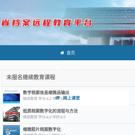
首页
通知公告
未报名继续教育课程
政策法规
数字档案信息缩微品输出
网上课堂
继续教育 学分:4.0 学时:4.0
纸质档案数字化的流程与方法
网上考试
继续教育 学分:4.0 学时:4.0
学术交流
缩微胶片档案数字化