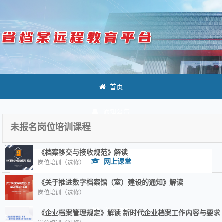
首页
通知公告
未报名岗位培训课程
政策法规
《档案移交与接收规范》解读
网上课堂
岗位培训（选修）
《关于推进数字档案馆（室）建设的通知》解读
网上考试
岗位培训（选修）
学术交流
《企业档案管理规定》解读 新时代企业档案工作内容与要求