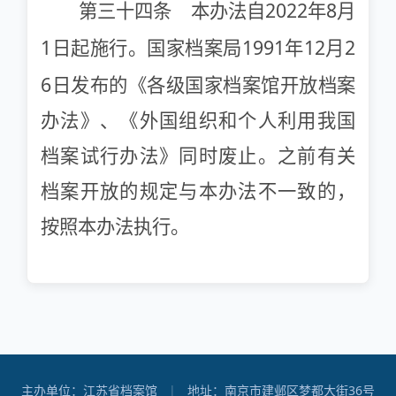
2022
8
第三十四条 本办法自
年
月
1
1991
12
2
日起施行。国家档案局
年
月
6
日发布的《各级国家档案馆开放档案
办法》、《外国组织和个人利用我国
档案试行办法》同时废止。之前有关
档案开放的规定与本办法不一致的，
按照本办法执行。
主办单位：江苏省档案馆
|
地址：南京市建邺区梦都大街36号