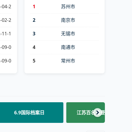
-04-2
1
苏州市
-02-2
2
南京市
-11-1
3
无锡市
-09-0
4
南通市
-09-0
5
常州市
百年征程 初心永恒 中国共产
常见问题
党成立100周年