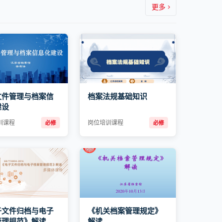
更多
文件管理与档案信
档案法规基础知识
建设
训课程
岗位培训课程
必修
必修
子文件归档与电子
《机关档案管理规定》
管理规范》解读
解读