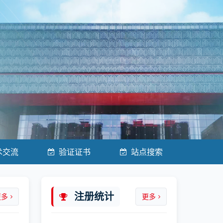
术交流
验证证书
站点搜索
注册统计
更多
更多