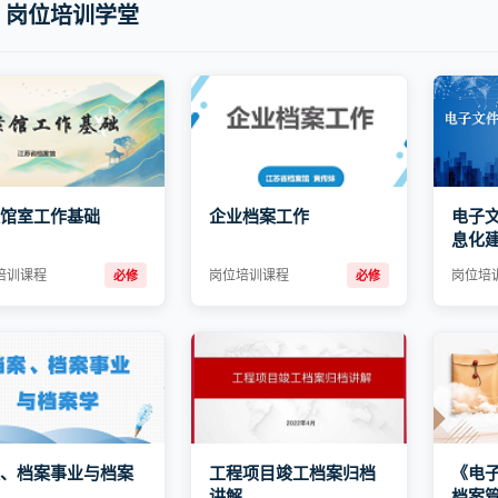
岗位培训学堂
馆室工作基础
企业档案工作
电子
息化
培训课程
岗位培训课程
岗位培
必修
必修
、档案事业与档案
工程项目竣工档案归档
《电
讲解
档案