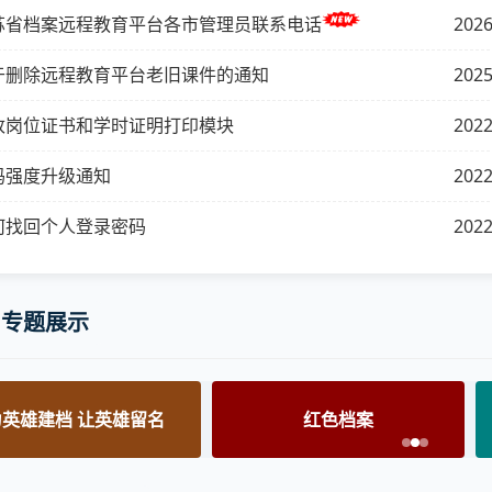
苏省档案远程教育平台各市管理员联系电话
2026
于删除远程教育平台老旧课件的通知
2025
改岗位证书和学时证明打印模块
2022
码强度升级通知
2022
何找回个人登录密码
2022
专题展示
.9国际档案日
江苏百名重要人物专栏